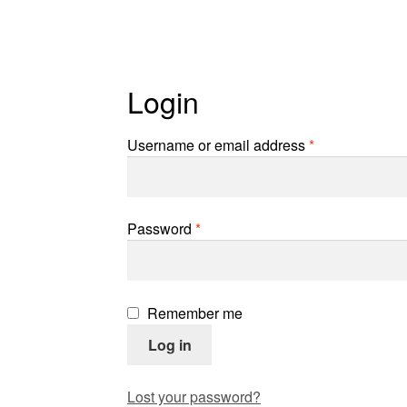
Login
Required
Username or email address
*
Required
Password
*
Remember me
Log in
Lost your password?