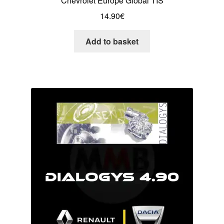
Chevrolet Europe Global TIS
14.90
€
Add to basket