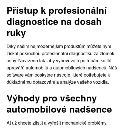
Přístup k profesionální
diagnostice na dosah
ruky
Díky našim nejmodernějším produktům můžete nyní
získat pokročilou profesionální diagnostiku za zlomek
ceny. Navrženo tak, aby vyhovovalo potřebám kutilů,
opravářů automobilů a automobilových nadšenců. Náš
software vám poskytne nástroje, které potřebujete k
důkladnému dotazování a analýze vašeho vozidla.
Výhody pro všechny
automobilové nadšence
Ať už chcete zjistit a vyřešit mechanické problémy,