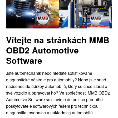
Vítejte na stránkách MMB
OBD2 Automotive
Software
Jste automechanik nebo hledáte sofistikované
diagnostické nástroje pro automobily? Nebo jste snad
nadšenec do údržby automobilů, který se chce starat o
své vozidlo a opravovat ho? Ve společnosti MMB OBD2
Automotive Software se stavíme do pozice předního
poskytovatele softwarových řešení pro technickou
diagnostiku osobních a nákladníc
h
automobilů.