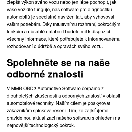
zlepšit výkon svého vozu nebo jen lépe pochopit, jak
vaše vozidlo funguje, náš software pro diagnostiku
automobilů je speciálně navržen tak, aby vyhovoval
vašim potřebám. Díky intuitivnímu rozhraní, pokročilým
funkcím a obsáhlé databázi budete mít k dispozici
všechny informace, které potřebujete k informovanému
rozhodování o údržbě a opravách svého vozu.
Spolehněte se na naše
odborné znalosti
V MMB OBD2 Automotive Software čerpáme z
dlouholetých zkušeností a odborných znalostí v oblasti
automobilové techniky. Naším cílem je poskytovat
zákazníkům špičková řešení. Tím, že zajišťujeme
pravidelnou aktualizaci našeho softwaru s ohledem na
nejnovější technologický pokrok.