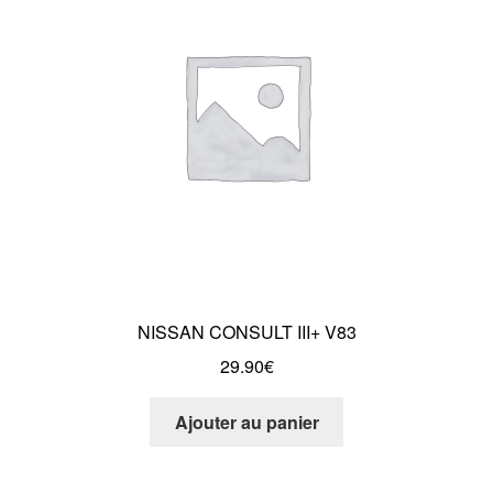
Mentions Légales
NISSAN CONSULT III+ V83
29.90
€
Ajouter au panier