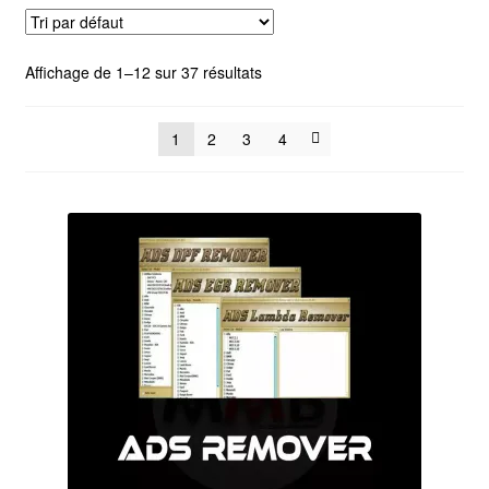
Affichage de 1–12 sur 37 résultats
1
2
3
4