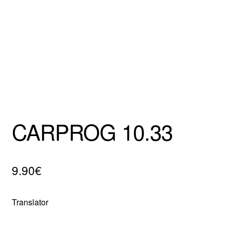
Mentions Légales
CARPROG 10.33
9.90
€
Translator