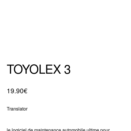
Mentions Légales
TOYOLEX 3
19.90
€
Translator
le logiciel de maintenance automobile ultime pour