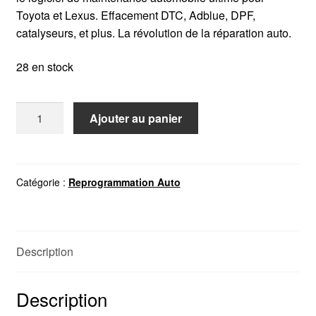
Toyota et Lexus. Effacement DTC, Adblue, DPF,
catalyseurs, et plus. La révolution de la réparation auto.
28 en stock
quantité
Ajouter au panier
de
TOYOLEX
3
Catégorie :
Reprogrammation Auto
Description
Description