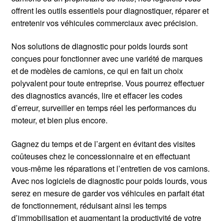
Mentions Légales
offrent les outils essentiels pour diagnostiquer, réparer et
entretenir vos véhicules commerciaux avec précision.
Nos solutions de diagnostic pour poids lourds sont
conçues pour fonctionner avec une variété de marques
et de modèles de camions, ce qui en fait un choix
polyvalent pour toute entreprise. Vous pourrez effectuer
des diagnostics avancés, lire et effacer les codes
d’erreur, surveiller en temps réel les performances du
moteur, et bien plus encore.
Gagnez du temps et de l’argent en évitant des visites
coûteuses chez le concessionnaire et en effectuant
vous-même les réparations et l’entretien de vos camions.
Avec nos logiciels de diagnostic pour poids lourds, vous
serez en mesure de garder vos véhicules en parfait état
de fonctionnement, réduisant ainsi les temps
d’immobilisation et augmentant la productivité de votre