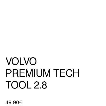
Mentions Légales
VOLVO
PREMIUM TECH
TOOL 2.8
49.90
€