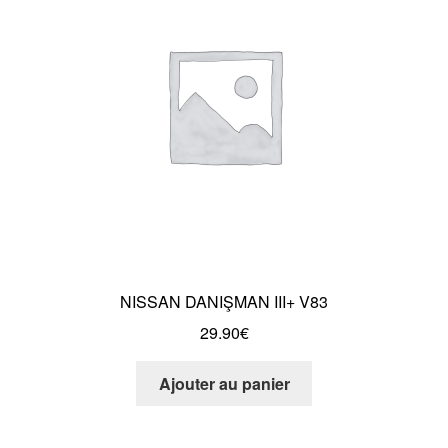
Mentions Légales
NISSAN DANIŞMAN III+ V83
29.90
€
Ajouter au panier