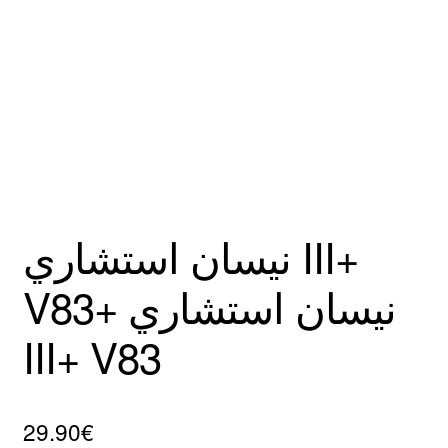
Mentions Légales
نيسان استشاري III+
V83+ نيسان استشاري
III+ V83
29.90
€