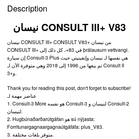
Description
نيسان CONSULT III+ V83
نيسان CONSULT III+ CONSULT V83+ من نيسان
CONSULT III+ في 83+، كل ذلك إلى þrálausum vettvangi.
إن سيارة Consult-3 Plus هي نفسها لـ نيسان وإنفينيتي حيث
تم بيعها من 1996 إلى 2018 وهي متوفرة الآن لـ Consult II
و+3.
Thank you for reading this post, don't forget to subscribe!
عناصر مهمة لـ
1. Consult-3 More هو نفسه Consult-3 لنيسان و Consult-2
لنيسان.
2. Hugbúnaðarðarútgáfan هو sú nýjasta:
Forritunargagnaargagnaútgáfáfa: plus_V83.
3. متوفر بلغات مختلفة.