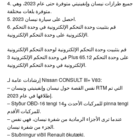
4. جميع طرازات نيسان وإنفينيتي متوفرة حتى عام 2023، وهي
متوفرة بلغات مختلفة.
5. احصل على سيارة نيسان 2023.
6. قم بتثبيت وحدة التحكم الإلكترونية في وحدة التحكم
الإلكترونية على وحدة التحكم الإلكترونية.
قم بتثبيت وحدة التحكم الإلكترونية لوحدة التحكم الإلكترونية
في وحدة التحكم الإلكترونية 3 Plus 65.12 على وحدة التحكم
الإلكترونية في وحدة التحكم الإلكترونية.
إرشادات عامة لـ Nissan CONSULT III+ V83:
– نفس القصة حول نيسان وإنفينيتي ونيسان RTM التي تم
إطلاقها في عام 2023.
– Styður OBD-16 tengi للمركبات الأحدث و14 pinna tengi
للمركبات الأقدم.
– عندما ترى الأجزاء الرمادية من شفرة نيسان، فهي نفس
الجزء من شفرة نيسان.
– Stuðningur viðll Renault ökutæki.