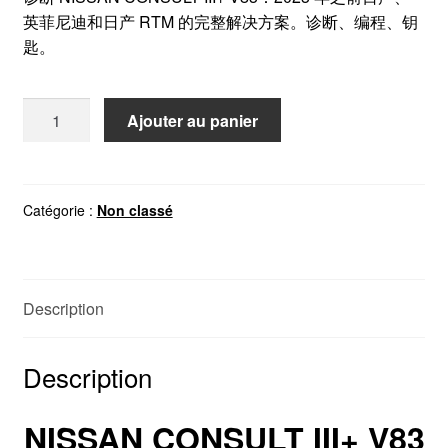
英菲尼迪和日产 RTM 的完整解决方案。诊断、编程、钥
匙。
quantité
Ajouter au panier
de
日
产
顾
Catégorie :
Non classé
问
III+
V83
Description
Description
NISSAN CONSULT III+ V83