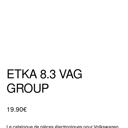
Mentions Légales
ETKA 8.3 VAG
GROUP
19.90
€
Le catalogue de pièces électroniques pour Volkswagen,