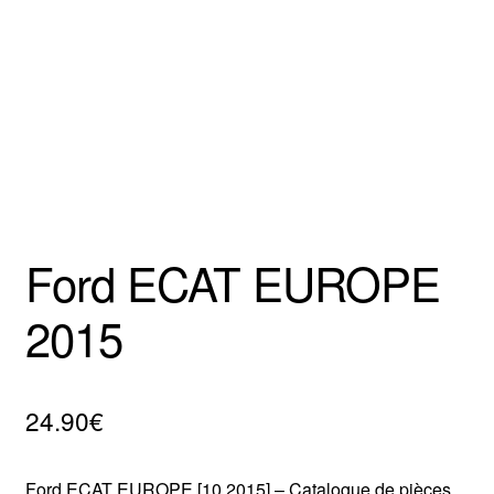
Mentions Légales
Ford ECAT EUROPE
2015
24.90
€
Ford ECAT EUROPE [10.2015] – Catalogue de pièces