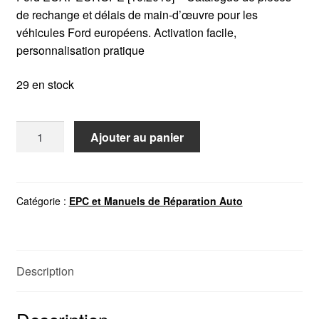
de rechange et délais de main-d’œuvre pour les
véhicules Ford européens. Activation facile,
personnalisation pratique
29 en stock
quantité
Ajouter au panier
de
Ford
ECAT
EUROPE
Catégorie :
EPC et Manuels de Réparation Auto
2015
Description