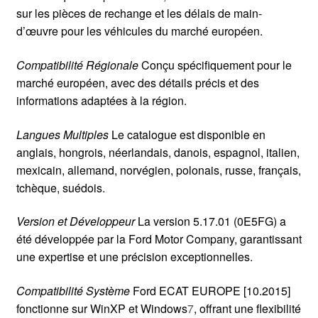
sur les pièces de rechange et les délais de main-
d’œuvre pour les véhicules du marché européen.
Compatibilité Régionale
Conçu spécifiquement pour le
marché européen, avec des détails précis et des
informations adaptées à la région.
Langues Multiples
Le catalogue est disponible en
anglais, hongrois, néerlandais, danois, espagnol, italien,
mexicain, allemand, norvégien, polonais, russe, français,
tchèque, suédois.
Version et Développeur
La version 5.17.01 (0E5FG) a
été développée par la Ford Motor Company, garantissant
une expertise et une précision exceptionnelles.
Compatibilité Système
Ford ECAT EUROPE [10.2015]
fonctionne sur WinXP et Windows
7
, offrant une flexibilité