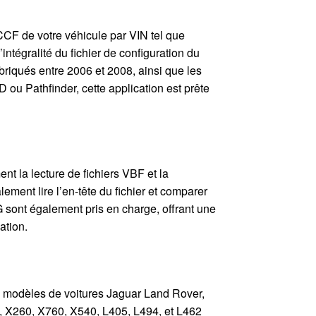
CF de votre véhicule par VIN tel que
’intégralité du fichier de configuration du
briqués entre 2006 et 2008, ainsi que les
D ou Pathfinder, cette application est prête
nt la lecture de fichiers VBF et la
ement lire l’en-tête du fichier et comparer
 sont également pris en charge, offrant une
ation.
modèles de voitures Jaguar Land Rover,
, X260, X760, X540, L405, L494, et L462