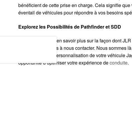
bénéficient de cette prise en charge. Cela signifie qu
éventail de véhicules pour répondre à vos besoins spé
Explorez les Possibilités de Pathfinder et SDD
Si vous souhaitez en savoir plus sur la façon dont JL
SDD, n’hésitez pas à nous contacter. Nous sommes là 
complètes sur la personnalisation de votre véhicule 
opportunité d’optimiser votre expérience de
conduite
.