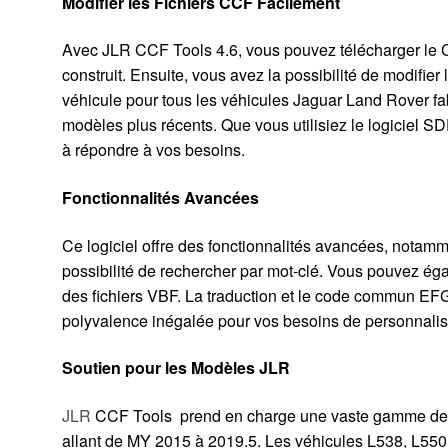
Modifier les Fichiers CCF Facilement
Avec JLR CCF Tools 4.6, vous pouvez télécharger le C
construit. Ensuite, vous avez la possibilité de modifier l
véhicule pour tous les véhicules Jaguar Land Rover fa
modèles plus récents. Que vous utilisiez le logiciel SD
à répondre à vos besoins.
Fonctionnalités Avancées
Ce logiciel offre des fonctionnalités avancées, notamme
possibilité de rechercher par mot-clé. Vous pouvez égal
des fichiers VBF. La traduction et le code commun EFG
polyvalence inégalée pour vos besoins de personnalis
Soutien pour les Modèles JLR
JLR
CCF Tools prend en charge une vaste gamme de 
allant de MY 2015 à 2019.5. Les véhicules L538, L550