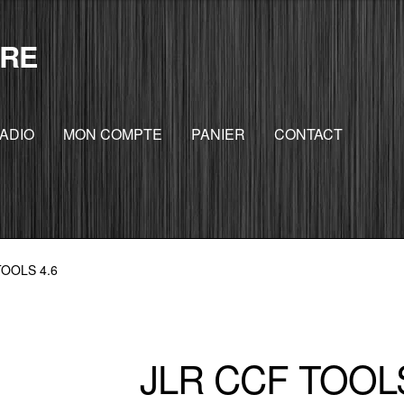
RE
ADIO
MON COMPTE
PANIER
CONTACT
TOOLS 4.6
JLR CCF TOOLS