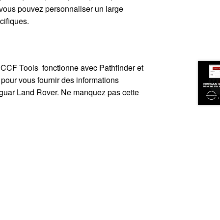
e vous pouvez personnaliser un large
cifiques.
R CCF Tools fonctionne avec Pathfinder et
pour vous fournir des informations
Jaguar Land Rover. Ne manquez pas cette