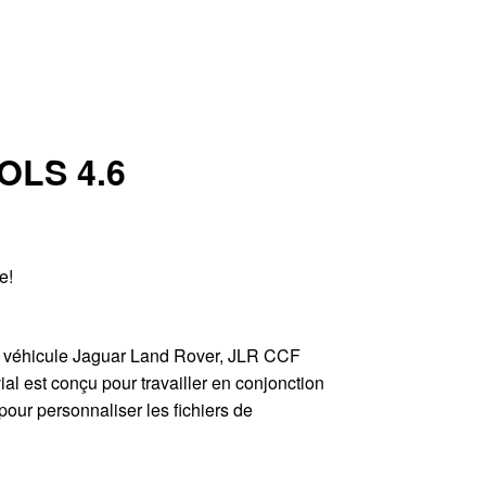
OLS 4.6
e!
e véhicule Jaguar Land Rover, JLR CCF
vial est conçu pour travailler en conjonction
pour personnaliser les fichiers de