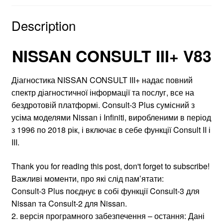
Description
NISSAN CONSULT III+ V83
Діагностика NISSAN CONSULT III+ надає повний
спектр діагностичної інформації та послуг, все на
бездротовій платформі. Consult-3 Plus сумісний з
усіма моделями Nissan і Infiniti, виробленими в період
з 1996 по 2018 рік, і включає в себе функції Consult II і
III.
Thank you for reading this post, don't forget to subscribe!
Важливі моменти, про які слід пам’ятати:
Consult-3 Plus поєднує в собі функції Consult-3 для
Nissan та Consult-2 для Nissan.
2. версія програмного забезпечення – остання: Дані