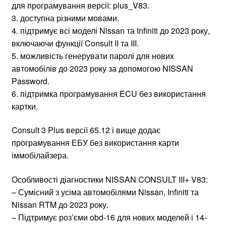
для програмування версії: plus_V83.
3. доступна різними мовами.
4. підтримує всі моделі Nissan та Infiniti до 2023 року,
включаючи функції Consult II та III.
5. можливість генерувати паролі для нових
автомобілів до 2023 року за допомогою NISSAN
Password.
6. підтримка програмування ECU без використання
картки.
Consult 3 Plus версії 65.12 і вище додає
програмування ЕБУ без використання карти
іммобілайзера.
Особливості діагностики NISSAN CONSULT III+ V83:
– Сумісний з усіма автомобілями Nissan, Infiniti та
Nissan RTM до 2023 року.
– Підтримує роз’єми obd-16 для нових моделей і 14-