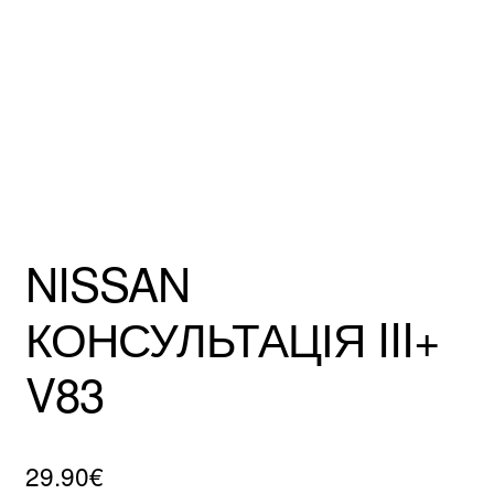
Mentions Légales
NISSAN
КОНСУЛЬТАЦІЯ III+
V83
29.90
€