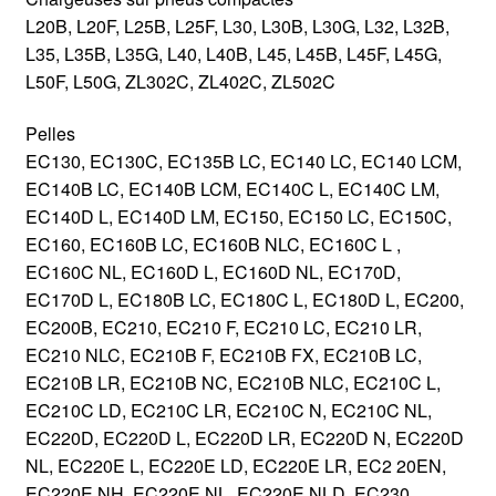
L20B, L20F, L25B, L25F, L30, L30B, L30G, L32, L32B,
L35, L35B, L35G, L40, L40B, L45, L45B, L45F, L45G,
L50F, L50G, ZL302C, ZL402C, ZL502C
Pelles
EC130, EC130C, EC135B LC, EC140 LC, EC140 LCM,
EC140B LC, EC140B LCM, EC140C L, EC140C LM,
EC140D L, EC140D LM, EC150, EC150 LC, EC150C,
EC160, EC160B LC, EC160B NLC, EC160C L ,
EC160C NL, EC160D L, EC160D NL, EC170D,
EC170D L, EC180B LC, EC180C L, EC180D L, EC200,
EC200B, EC210, EC210 F, EC210 LC, EC210 LR,
EC210 NLC, EC210B F, EC210B FX, EC210B LC,
EC210B LR, EC210B NC, EC210B NLC, EC210C L,
EC210C LD, EC210C LR, EC210C N, EC210C NL,
EC220D, EC220D L, EC220D LR, EC220D N, EC220D
NL, EC220E L, EC220E LD, EC220E LR, EC2 20EN,
EC220E NH, EC220E NL, EC220E NLD, EC230,