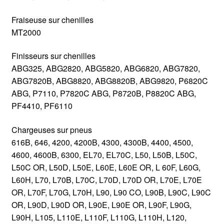
Fraiseuse sur chenilles
MT2000
Finisseurs sur chenilles
ABG325, ABG2820, ABG5820, ABG6820, ABG7820,
ABG7820B, ABG8820, ABG8820B, ABG9820, P6820C
ABG, P7110, P7820C ABG, P8720B, P8820C ABG,
PF4410, PF6110
Chargeuses sur pneus
616B, 646, 4200, 4200B, 4300, 4300B, 4400, 4500,
4600, 4600B, 6300, EL70, EL70C, L50, L50B, L50C,
L50C OR, L50D, L50E, L60E, L60E OR, L 60F, L60G,
L60H, L70, L70B, L70C, L70D, L70D OR, L70E, L70E
OR, L70F, L70G, L70H, L90, L90 CO, L90B, L90C, L90C
OR, L90D, L90D OR, L90E, L90E OR, L90F, L90G,
L90H, L105, L110E, L110F, L110G, L110H, L120,