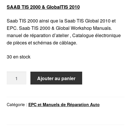
SAAB TIS 2000 & GlobalTIS 2010
Saab TIS 2000 ainsi que la Saab TIS Global 2010 et
EPC. Saab TIS 2000 & Global Workshop Manuals.
manuel de réparation d’atelier , Catalogue électronique
de pièces et schémas de câblage.
30 en stock
quantité
Ajouter au panier
de
SAAB
TIS
2000
Catégorie :
EPC et Manuels de Réparation Auto
&
GlobalTIS
2010