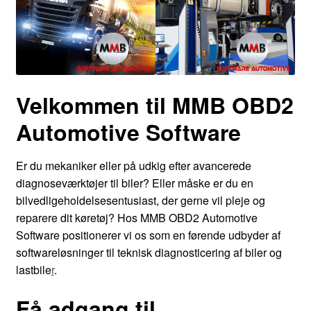
Velkommen til MMB OBD2
Automotive Software
Er du mekaniker eller på udkig efter avancerede
diagnoseværktøjer til biler? Eller måske er du en
bilvedligeholdelsesentusiast, der gerne vil pleje og
reparere dit køretøj? Hos MMB OBD2 Automotive
Software positionerer vi os som en førende udbyder af
softwareløsninger til teknisk diagnosticering af biler og
lastbile
r
.
Få adgang til