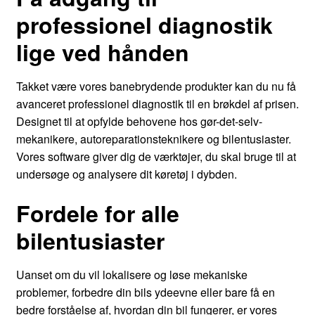
professionel diagnostik
lige ved hånden
Takket være vores banebrydende produkter kan du nu få
avanceret professionel diagnostik til en brøkdel af prisen.
Designet til at opfylde behovene hos gør-det-selv-
mekanikere, autoreparationsteknikere og bilentusiaster.
Vores software giver dig de værktøjer, du skal bruge til at
undersøge og analysere dit køretøj i dybden.
Fordele for alle
bilentusiaster
Uanset om du vil lokalisere og løse mekaniske
problemer, forbedre din bils ydeevne eller bare få en
bedre forståelse af, hvordan din bil fungerer, er vores