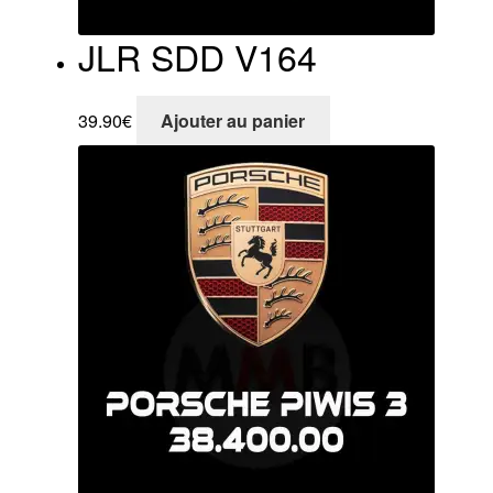
JLR SDD V164
39.90
€
Ajouter au panier