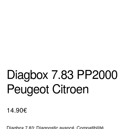
Mentions Légales
Diagbox 7.83 PP2000
Peugeot Citroen
14.90
€
Diagbox 7.83: Diagnostic avancé. Compatibilité