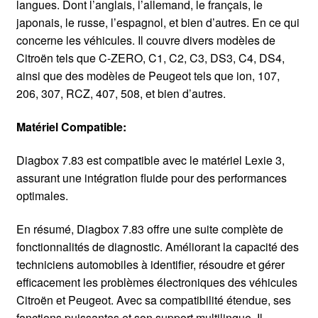
langues. Dont l’anglais, l’allemand, le français, le
japonais, le russe, l’espagnol, et bien d’autres. En ce qui
concerne les véhicules. Il couvre divers modèles de
Citroën tels que C-ZERO, C1, C2, C3, DS3, C4, DS4,
ainsi que des modèles de Peugeot tels que ion, 107,
206, 307, RCZ, 407, 508, et bien d’autres.
Matériel Compatible:
Diagbox 7.83 est compatible avec le matériel Lexie 3,
assurant une intégration fluide pour des performances
optimales.
En résumé, Diagbox 7.83 offre une suite complète de
fonctionnalités de diagnostic. Améliorant la capacité des
techniciens automobiles à identifier, résoudre et gérer
efficacement les problèmes électroniques des véhicules
Citroën et Peugeot. Avec sa compatibilité étendue, ses
fonctions puissantes et son support multilingue. Il