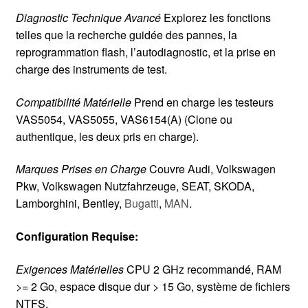
Diagnostic Technique Avancé
Explorez les fonctions
telles que la recherche guidée des pannes, la
reprogrammation flash, l’autodiagnostic, et la prise en
charge des instruments de test.
Compatibilité Matérielle
Prend en charge les testeurs
VAS5054, VAS5055, VAS6154(A) (Clone ou
authentique, les deux pris en charge).
Marques Prises en Charge
Couvre Audi, Volkswagen
Pkw, Volkswagen Nutzfahrzeuge, SEAT, SKODA,
Lamborghini, Bentley,
Bugatti
,
MAN
.
Configuration Requise:
Exigences Matérielles
CPU 2 GHz recommandé, RAM
>= 2 Go, espace disque dur > 15 Go, système de fichiers
NTFS.