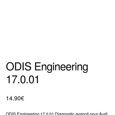
Mentions Légales
ODIS Engineering
17.0.01
14.90
€
ODIS Engineering 17.0.01 Diagnostic avancé pour Audi,