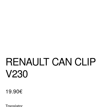
Mentions Légales
RENAULT CAN CLIP
V230
19.90
€
Translator