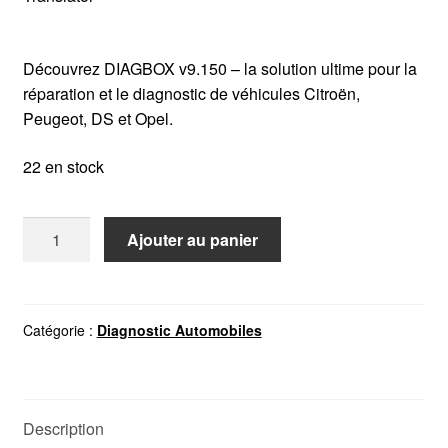
Découvrez DIAGBOX v9.150 – la solution ultime pour la
réparation et le diagnostic de véhicules Citroën,
Peugeot, DS et Opel.
22 en stock
quantité
Ajouter au panier
de
PSA
DIAGBOX
V9.150
Catégorie :
Diagnostic Automobiles
Description