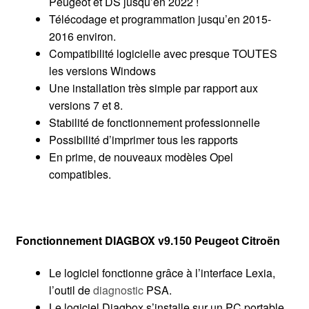
Peugeot et DS jusqu’en 2022 !
Télécodage et programmation jusqu’en 2015-
2016 environ.
Compatibilité logicielle avec presque TOUTES
les versions Windows
Une installation très simple par rapport aux
versions 7 et 8.
Stabilité de fonctionnement professionnelle
Possibilité d’imprimer tous les rapports
En prime, de nouveaux modèles Opel
compatibles.
Fonctionnement DIAGBOX v9.150 Peugeot Citroën
Le logiciel fonctionne grâce à l’interface Lexia,
l’outil de
diagnostic
PSA.
Le logiciel Diagbox s’installe sur un PC portable