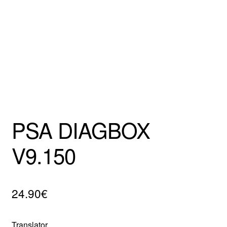
Mentions Légales
PSA DIAGBOX
V9.150
24.90
€
Translator