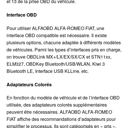
et 13 de la prise OBD du véhicule.
Interface OBD
Pour utiliser ALFAOBD ALFA-ROMEO FIAT, une
interface OBD compatible est nécessaire. Il existe
plusieurs options, chacune adaptée à différents modèles
de véhicules. Parmi les types d’interfaces pris en charge,
on trouve OBDLink MX+/LX/EX/SX/CX et STN11xx,
ELM327, OBDKey Bluetooth/USB/WLAN, Kiwi 3
Bluetooth LE, Interface USB KLLine, etc.
Adaptateurs Colorés
En fonction du modèle de véhicule et de l’interface OBD
utilisée, des adaptateurs colorés supplémentaires
peuvent être nécessaires. ALFAOBD ALFA-ROMEO
FIAT affiche des recommandations d’adaptateurs pour
simplifier le processus. Ils sont catégorisés en « gris »,