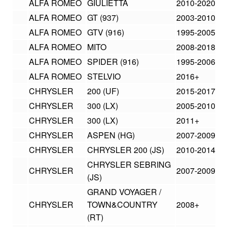
ALFA ROMEO
GIULIETTA
2010-2020
ALFA ROMEO
GT (937)
2003-2010
ALFA ROMEO
GTV (916)
1995-2005
ALFA ROMEO
MITO
2008-2018
ALFA ROMEO
SPIDER (916)
1995-2006
ALFA ROMEO
STELVIO
2016+
CHRYSLER
200 (UF)
2015-2017
CHRYSLER
300 (LX)
2005-2010
CHRYSLER
300 (LX)
2011+
CHRYSLER
ASPEN (HG)
2007-2009
CHRYSLER
CHRYSLER 200 (JS)
2010-2014
CHRYSLER SEBRING
CHRYSLER
2007-2009
(JS)
GRAND VOYAGER /
CHRYSLER
TOWN&COUNTRY
2008+
(RT)