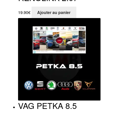
19.90
€
Ajouter au panier
VAG PETKA 8.5