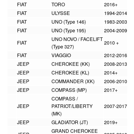
FIAT
TORO
2016+
FIAT
ULYSSE
1994-2014
FIAT
UNO (Type 146)
1983-2003
FIAT
UNO (Type 195)
2004-2009
UNO NOVO / FACELIFT
FIAT
2010 +
(Type 327)
FIAT
VIAGGIO
2012-2016
JEEP
CHEROKEE (KK)
2008-2013
JEEP
CHEROKEE (KL)
2014+
JEEP
COMMANDER (XK)
2006-2010
JEEP
COMPASS (MP)
2017+
COMPASS /
JEEP
PATRIOT/LIBERTY
2007-2017
(MK)
JEEP
GLADIATOR (JT)
2019+
GRAND CHEROKEE