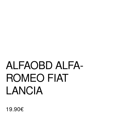
Mentions Légales
ALFAOBD ALFA-
ROMEO FIAT
LANCIA
19.90
€