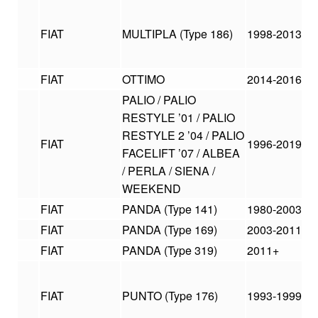
FIAT
MULTIPLA (Type 186)
1998-2013
FIAT
OTTIMO
2014-2016
PALIO / PALIO
RESTYLE ’01 / PALIO
RESTYLE 2 ’04 / PALIO
FIAT
1996-2019
FACELIFT ’07 / ALBEA
/ PERLA / SIENA /
WEEKEND
FIAT
PANDA (Type 141)
1980-2003
FIAT
PANDA (Type 169)
2003-2011
FIAT
PANDA (Type 319)
2011+
FIAT
PUNTO (Type 176)
1993-1999