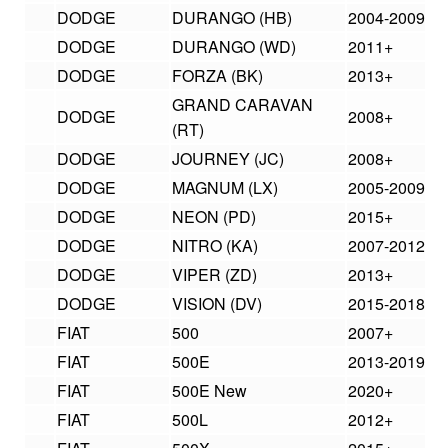
DODGE
DURANGO (HB)
2004-2009
DODGE
DURANGO (WD)
2011+
DODGE
FORZA (BK)
2013+
GRAND CARAVAN
DODGE
2008+
(RT)
DODGE
JOURNEY (JC)
2008+
DODGE
MAGNUM (LX)
2005-2009
DODGE
NEON (PD)
2015+
DODGE
NITRO (KA)
2007-2012
DODGE
VIPER (ZD)
2013+
DODGE
VISION (DV)
2015-2018
FIAT
500
2007+
FIAT
500E
2013-2019
FIAT
500E New
2020+
FIAT
500L
2012+