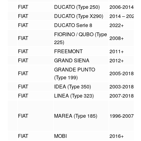
FIAT
DUCATO (Type 250)
2006-2014
FIAT
DUCATO (Type X290)
2014 – 2021
FIAT
DUCATO Serie 8
2022+
FIORINO / QUBO (Type
FIAT
2008+
225)
FIAT
FREEMONT
2011+
FIAT
GRAND SIENA
2012+
GRANDE PUNTO
FIAT
2005-2018
(Type 199)
FIAT
IDEA (Type 350)
2003-2018
FIAT
LINEA (Type 323)
2007-2018
FIAT
MAREA (Type 185)
1996-2007
FIAT
MOBI
2016+