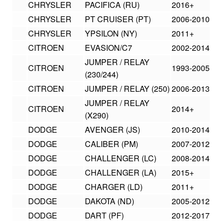
CHRYSLER
PACIFICA (RU)
2016+
CHRYSLER
PT CRUISER (PT)
2006-2010
CHRYSLER
YPSILON (NY)
2011+
CITROEN
EVASION/C7
2002-2014
JUMPER / RELAY
CITROEN
1993-2005
(230/244)
CITROEN
JUMPER / RELAY (250)
2006-2013
JUMPER / RELAY
CITROEN
2014+
(X290)
DODGE
AVENGER (JS)
2010-2014
DODGE
CALIBER (PM)
2007-2012
DODGE
CHALLENGER (LC)
2008-2014
DODGE
CHALLENGER (LA)
2015+
DODGE
CHARGER (LD)
2011+
DODGE
DAKOTA (ND)
2005-2012
DODGE
DART (PF)
2012-2017