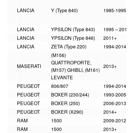
LANCIA
Y (Type 840)
1985-1995
LANCIA
YPSILON (Type 843)
1995 – 2010
LANCIA
YPSILON (Type 846)
2011+
LANCIA
ZETA (Type 220)
1994-2014
(M156)
QUATTROPORTE,
MASERATI
2013+
(M157) GHIBLI, (M161)
LEVANTE
PEUGEOT
806/807
1994-2014
PEUGEOT
BOXER (230/244)
1993-2005
PEUGEOT
BOXER (250)
2006-2013
PEUGEOT
BOXER (X290)
2014+
RAM
1500
2009-2012
RAM
1500
2013+