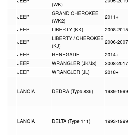
JEEP
2005-2010
(WK)
GRAND CHEROKEE
JEEP
2011+
(WK2)
JEEP
LIBERTY (KK)
2008-2015
LIBERTY / CHEROKEE
JEEP
2006-2007
(KJ)
JEEP
RENEGADE
2014+
JEEP
WRANGLER (JK/J8)
2008-2017
JEEP
WRANGLER (JL)
2018+
LANCIA
DEDRA (Type 835)
1989-1999
LANCIA
DELTA (Type 111)
1993-1999