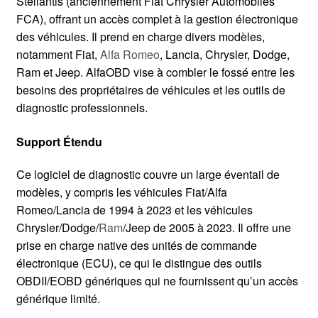
Stellantis (anciennement Fiat Chrysler Automobiles
FCA), offrant un accès complet à la gestion électronique
des véhicules. Il prend en charge divers modèles,
notamment Fiat,
Alfa Romeo
, Lancia, Chrysler, Dodge,
Ram et Jeep. AlfaOBD vise à combler le fossé entre les
besoins des propriétaires de véhicules et les outils de
diagnostic professionnels.
Support Étendu
Ce logiciel de diagnostic couvre un large éventail de
modèles, y compris les véhicules Fiat/Alfa
Romeo/Lancia de 1994 à 2023 et les véhicules
Chrysler/Dodge/
Ram
/Jeep de 2005 à 2023. Il offre une
prise en charge native des unités de commande
électronique (ECU), ce qui le distingue des outils
OBDII/EOBD génériques qui ne fournissent qu’un accès
générique limité.