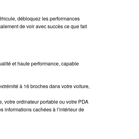
véhicule, débloquez les performances
alement de voir avec succès ce que fait
alité et haute performance, capable
l’extrémité à 16 broches dans votre voiture,
, votre ordinateur portable ou votre PDA
s informations cachées à l’intérieur de