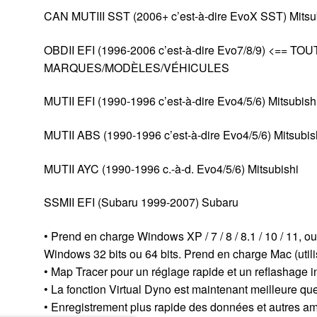
CAN MUTIII SST (2006+ c’est-à-dire EvoX SST) Mitsu
OBDII EFI (1996-2006 c’est-à-dire Evo7/8/9) <== T
MARQUES/MODÈLES/VÉHICULES
MUTII EFI (1990-1996 c’est-à-dire Evo4/5/6) Mitsubish
MUTII ABS (1990-1996 c’est-à-dire Evo4/5/6) Mitsubis
MUTII AYC (1990-1996 c.-à-d. Evo4/5/6) Mitsubishi
SSMII EFI (Subaru 1999-2007) Subaru
• Prend en charge Windows XP / 7 / 8 / 8.1 / 10 / 11, 
Windows 32 bits ou 64 bits. Prend en charge Mac (utili
• Map Tracer pour un réglage rapide et un reflashage i
• La fonction Virtual Dyno est maintenant meilleure qu
• Enregistrement plus rapide des données et autres am