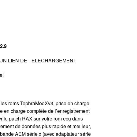
2.9
 UN LIEN DE TELECHARGEMENT
e!
r les roms TephraModXv3, prise en charge
e en charge complète de l’enregistrement
er le patch RAX sur votre rom ecu dans
strement de données plus rapide et meilleur,
e bande AEM série x (avec adaptateur série