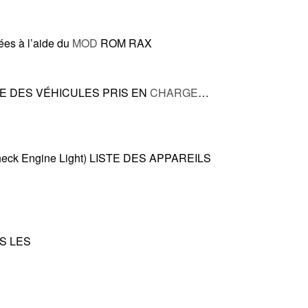
ées à l’aide du
MOD
ROM RAX
E DES VÉHICULES PRIS EN
CHARGE
…
heck Engine Light) LISTE DES APPAREILS
ES LES