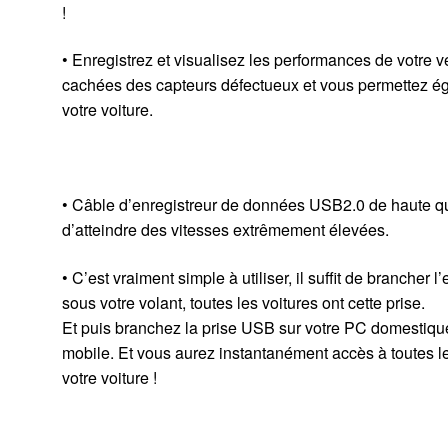
!
• Enregistrez et visualisez les performances de votre 
cachées des capteurs défectueux et vous permettez ég
votre voiture.
• Câble d’enregistreur de données USB2.0 de haute qu
d’atteindre des vitesses extrêmement élevées.
• C’est vraiment simple à utiliser, il suffit de brancher 
sous votre volant, toutes les voitures ont cette prise.
Et puis branchez la prise USB sur votre PC domestique
mobile. Et vous aurez instantanément accès à toutes le
votre voiture !