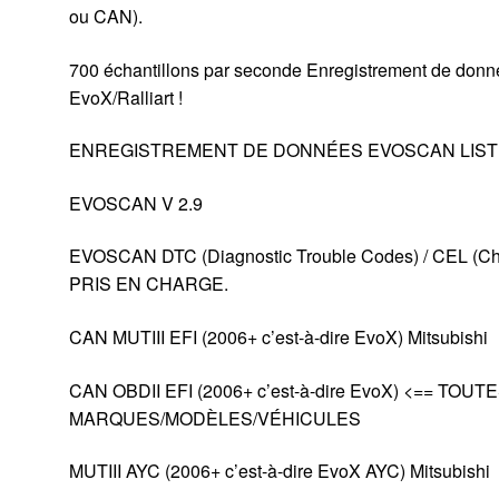
ou CAN).
700 échantillons par seconde Enregistrement de donn
EvoX/Ralliart !
ENREGISTREMENT DE DONNÉES EVOSCAN LIST
EVOSCAN V 2.9
EVOSCAN DTC (Diagnostic Trouble Codes) / CEL (C
PRIS EN CHARGE.
CAN MUTIII EFI (2006+ c’est-à-dire EvoX) Mitsubishi
CAN OBDII EFI (2006+ c’est-à-dire EvoX) <== TOUT
MARQUES/MODÈLES/VÉHICULES
MUTIII AYC (2006+ c’est-à-dire EvoX AYC) Mitsubishi