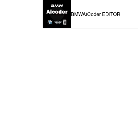
BMWAiCoder EDITOR