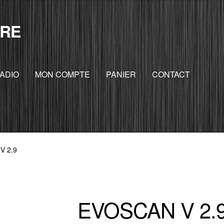
RE
ADIO
MON COMPTE
PANIER
CONTACT
V 2.9
EVOSCAN V 2.