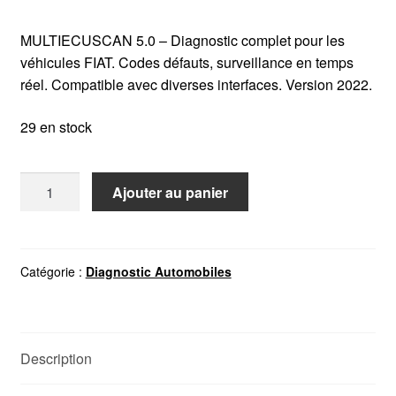
MULTIECUSCAN 5.0 – Diagnostic complet pour les
véhicules FIAT. Codes défauts, surveillance en temps
réel. Compatible avec diverses interfaces. Version 2022.
29 en stock
quantité
Ajouter au panier
de
MULTIECUSCAN
5.0
FIAT
Catégorie :
Diagnostic Automobiles
ALFA
ROMEO
LANCIA
Description
JEEP