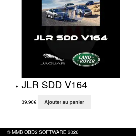
JLR SDD V164
39.90
€
Ajouter au panier
© MMB OBD2 SOFTWARE 2026