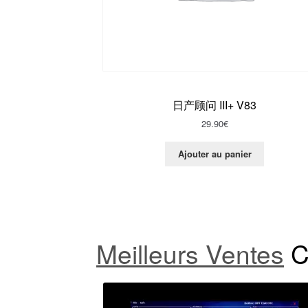
日产顾问 III+ V83
29.90
€
Ajouter au panier
Meilleurs Ventes
C