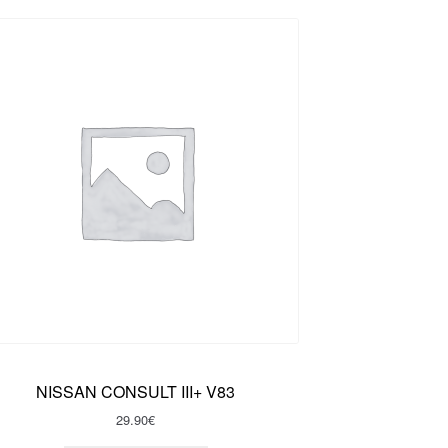
NISSAN CONSULT III+ V83
29.90
€