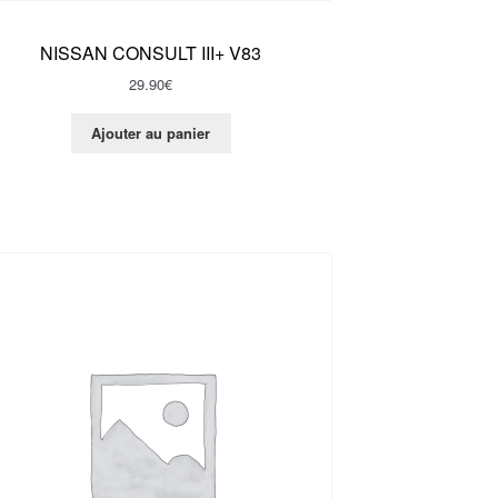
NISSAN CONSULT III+ V83
29.90
€
Ajouter au panier