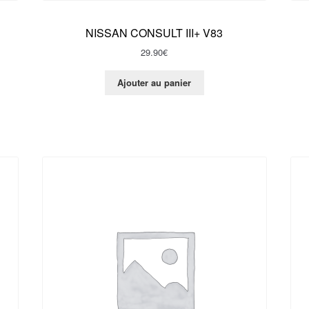
NISSAN CONSULT III+ V83
29.90
€
Ajouter au panier