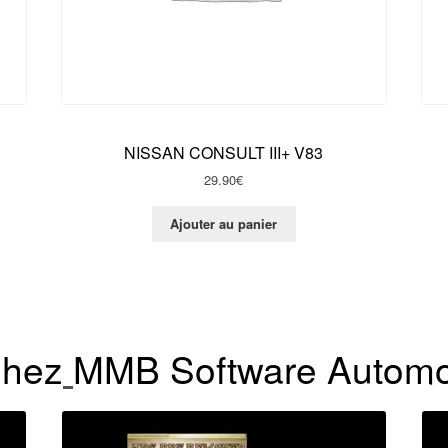
NISSAN CONSULT III+ V83
29.90
€
Ajouter au panier
hez
MMB Software Automo