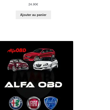
24.90
€
Ajouter au panier