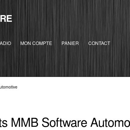
RE
ADIO
MON COMPTE
PANIER
CONTACT
utomotive
ts MMB Software Automo