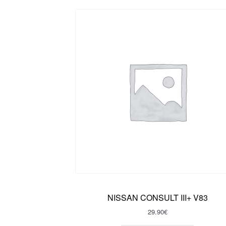
NISSAN CONSULT III+ V83
29.90
€