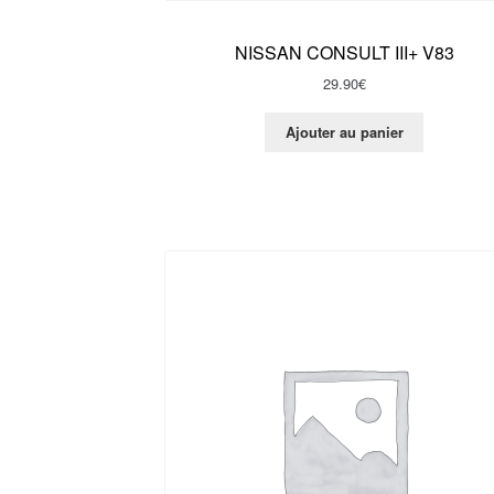
NISSAN CONSULT III+ V83
29.90
€
Ajouter au panier