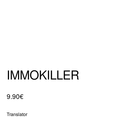
Mentions Légales
IMMOKILLER
9.90
€
Translator