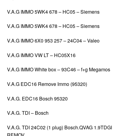
V.A.G IMMO 5WK4 678 – HC05 – Siemens
V.A.G IMMO 5WK4 678 – HC05 – Siemens
V.A.G IMMO 6X0 953 257 – 24C04 – Valeo
V.A.G IMMO VW LT – HC05X16
V.A.G IMMO White box – 93C46 – f+g Megamos
V.A.G EDC16 Remove Immo (95320)
V.A.G. EDC16 Bosch 95320
V.A.G. TDI – Bosch
V.A.G. TDI 24C02 (1 plug) Bosch.QVAG 1.9TDGI
REMOV