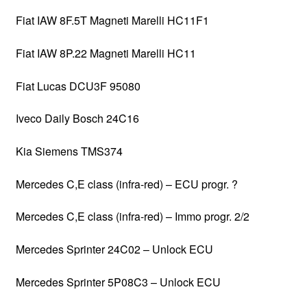
Fiat IAW 8F.5T Magneti Marelli HC11F1
Fiat IAW 8P.22 Magneti Marelli HC11
Fiat Lucas DCU3F 95080
Iveco Daily Bosch 24C16
Kia Siemens TMS374
Mercedes C,E class (infra-red) – ECU progr. ?
Mercedes C,E class (infra-red) – Immo progr. 2/2
Mercedes Sprinter 24C02 – Unlock ECU
Mercedes Sprinter 5P08C3 – Unlock ECU