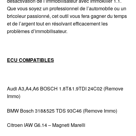
désactivation de l’immobilisateur avec Immokiller 1.1.
Que vous soyez un professionnel de l’automobile ou un
bricoleur passionné, cet outil vous fera gagner du temps
et de l’argent tout en résolvant efficacement les
problèmes d’immobilisateur.
ECU COMPATIBLES
Audi A3,A4,A6 BOSCH 1.8T&1.9TDI 24C02 (Remove
Immo)
BMW Bosch 318&525 TDS 93C46 (Remove Immo)
Citroen IAW G6.14 – Magneti Marelli