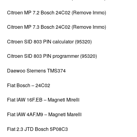
Citroen MP 7.2 Bosch 24C02 (Remove Immo)
Citroen MP 7.3 Bosch 24C02 (Remove Immo)
Citroen SID 803 PIN calculator (95320)
Citroen SID 803 PIN programmer (95320)
Daewoo Siemens TMS374
Fiat Bosch – 24C02
Fiat IAW 16F.EB – Magneti Mirelli
Fiat IAW 4AF.M9 – Magneti Marelli
Fiat 2.3 JTD Bosch 5P08C3