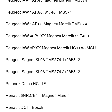
Peugeot IAW 1AP.43 Magneti Marelli TMS374
Peugeot IAW 1AP.80, 81, 40 TMS374
Peugeot IAW 1AP.83 Magneti Marelli TMS374
Peugeot IAW 48P2.XX Magneti Marelli 29F400
Peugeot IAW 8P.XX Magneti Marelli HC11A8 MCU
Peugeot Sagem SL96 TMS374 1x28F512
Peugeot Sagem SL96 TMS374 2x28F512
Polonez Delco HC11F1
Renault 5NR.CE1 – Magneti Marelli
Renault DCI – Bosch