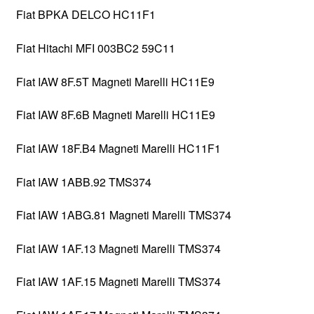
Fiat BPKA DELCO HC11F1
Fiat Hitachi MFI 003BC2 59C11
Fiat IAW 8F.5T Magneti Marelli HC11E9
Fiat IAW 8F.6B Magneti Marelli HC11E9
Fiat IAW 18F.B4 Magneti Marelli HC11F1
Fiat IAW 1ABB.92 TMS374
Fiat IAW 1ABG.81 Magneti Marelli TMS374
Fiat IAW 1AF.13 Magneti Marelli TMS374
Fiat IAW 1AF.15 Magneti Marelli TMS374