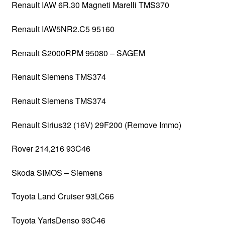
Renault IAW 6R.30 Magneti Marelli TMS370
Renault IAW5NR2.C5 95160
Renault S2000RPM 95080 – SAGEM
Renault Siemens TMS374
Renault Siemens TMS374
Renault Sirius32 (16V) 29F200 (Remove Immo)
Rover 214,216 93C46
Skoda SIMOS – Siemens
Toyota Land Cruiser 93LC66
Toyota YarisDenso 93C46